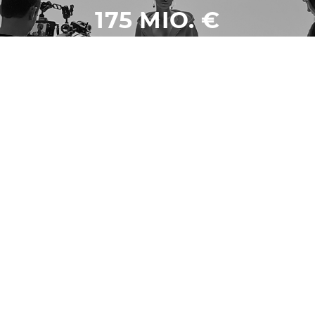
175 MIO. €
Umsatz 2021
10,2 MIO.
Verschickte Produkte 2021
2,6 MIO.
Kund*innen 2021