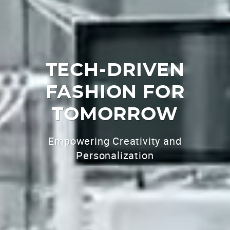
TECH-DRIVEN
FASHION FOR
TOMORROW
Empowering Creativity and
Personalization