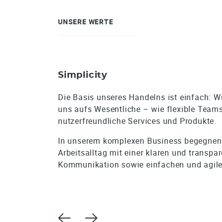
UNSERE WERTE
Simplicity
Die Basis unseres Handelns ist einfach: Wi
uns aufs Wesentliche – wie flexible Teams
nutzerfreundliche Services und Produkte.
In unserem komplexen Business begegnen
Arbeitsalltag mit einer klaren und transpa
Kommunikation sowie einfachen und agile