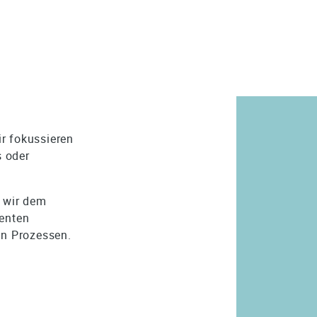
r fokussieren 
 oder 
 wir dem 
renten 
n Prozessen.