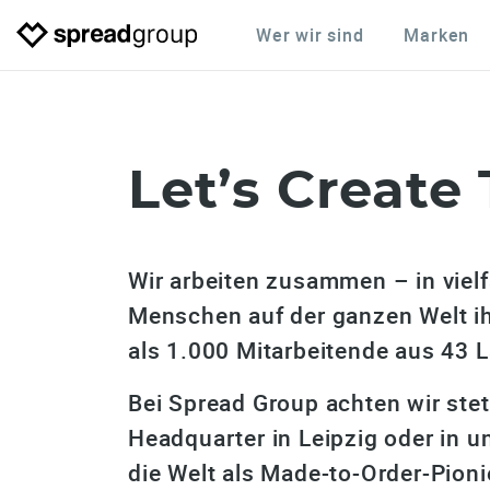
Wer wir sind
Marken
Let’s
Create
Wir arbeiten zusammen – in vielf
Menschen auf der ganzen Welt ih
als 1.000 Mitarbeitende aus 43 L
Bei Spread Group achten wir ste
Headquarter in Leipzig oder in 
die Welt als Made-to-Order-Pion