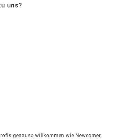
zu uns?
Profis genauso willkommen wie Newcomer,