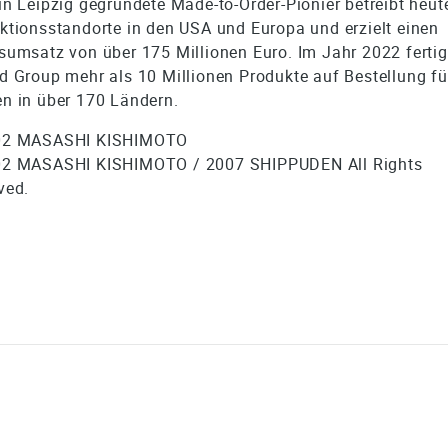
in Leipzig gegründete Made-to-Order-Pionier betreibt heute
ktionsstandorte in den USA und Europa und erzielt einen
sumsatz von über 175 Millionen Euro. Im Jahr 2022 fertig
d Group mehr als 10 Millionen Produkte auf Bestellung fü
n in über 170 Ländern.
02 MASASHI KISHIMOTO
2 MASASHI KISHIMOTO / 2007 SHIPPUDEN All Rights
ved.