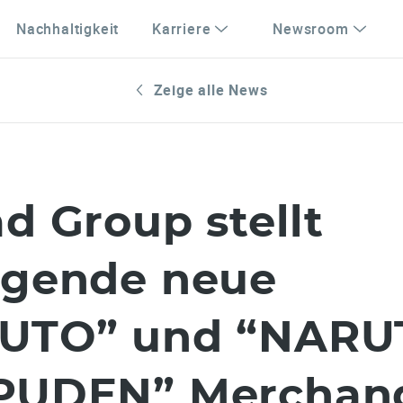
Nachhaltigkeit
Karriere
Newsroom
Zeige alle News
d Group stellt
egende neue
UTO” und “NARU
PUDEN” Merchand