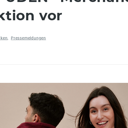
ktion vor
rken
Pressemeldungen