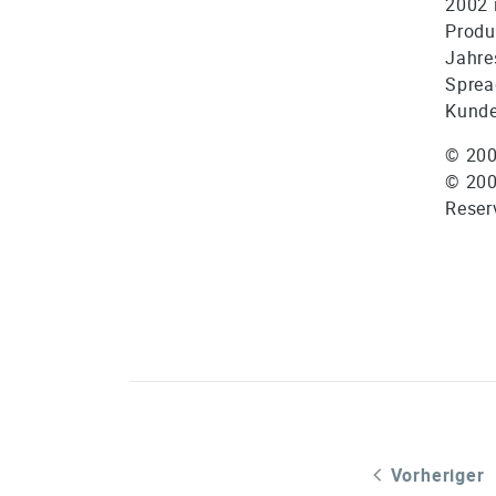
2002 
Produ
Jahre
Sprea
Kunde
© 20
© 200
Reser
Vorheriger