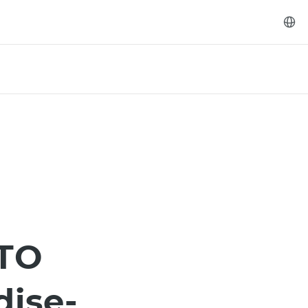
TO
ise-