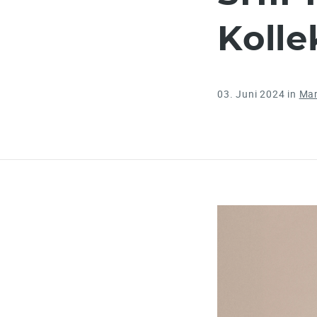
Kolle
03. Juni 2024
in
Ma