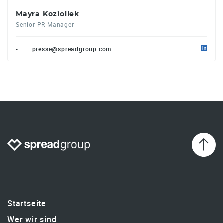
Mayra Koziollek
Senior PR Manager
-
presse@spreadgroup.com
Startseite
Wer wir sind