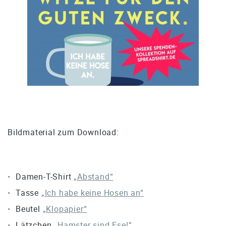
Bildmaterial zum Download:
Damen-T-Shirt
„Abstand“
Tasse
„Ich habe keine Hosen an“
Beutel
„Klopapier“
Lätzchen
„Hamster sind Esel“