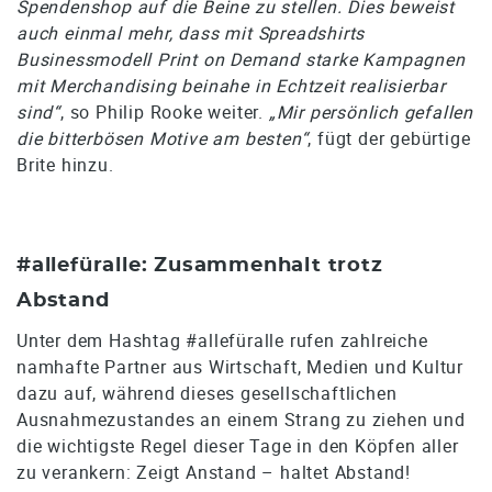
Spendenshop auf die Beine zu stellen. Dies beweist
auch einmal mehr, dass mit Spreadshirts
Businessmodell Print on Demand starke Kampagnen
mit Merchandising beinahe in Echtzeit realisierbar
sind“
, so Philip Rooke weiter.
„Mir persönlich gefallen
die bitterbösen Motive am besten“
, fügt der gebürtige
Brite hinzu.
#allefüralle: Zusammenhalt trotz
Abstand
Unter dem Hashtag #allefüralle rufen zahlreiche
namhafte Partner aus Wirtschaft, Medien und Kultur
dazu auf, während dieses gesellschaftlichen
Ausnahmezustandes an einem Strang zu ziehen und
die wichtigste Regel dieser Tage in den Köpfen aller
zu verankern: Zeigt Anstand – haltet Abstand!