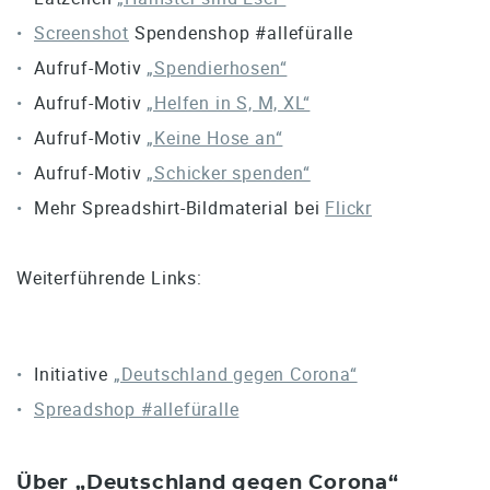
Screenshot
Spendenshop #allefüralle
Aufruf-Motiv
„Spendierhosen“
Aufruf-Motiv
„Helfen in S, M, XL“
Aufruf-Motiv
„Keine Hose an“
Aufruf-Motiv
„Schicker spenden“
Mehr Spreadshirt-Bildmaterial bei
Flickr
Weiterführende Links:
Initiative
„Deutschland gegen Corona“
Spreadshop #allefüralle
Über „Deutschland gegen Corona“