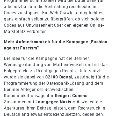
Programmierschnittstelle) wird die Datenbank für
alle nutzbar, um die Verbreitung rechtsextremer
Codes zu stoppen. Ein Web-Crawler ermöglicht es,
ganz einfach selbst zu überprüfen, ob sich solche
Codes aus Unwissenheit über den eigenen Online-
Marktplatz verbreiten.
Mehr Aufmerksamkeit für die Kampagne „Fashion
against Fascism”
Die Idee für die Kampagne hat die Berliner
Werbeagentur Jung von Matt entwickelt und ist das
Folgeprojekt zu Recht gegen Rechts. Unterstützt
wurde sie dabei von
02100 Digital
, zuständig für die
Programmierung der Datenbank-Lösung und dem
Berliner Ableger der Schwedischen
Kommunikationsagentur
Redgert Comms
.
Zusammen mit
Laut gegen Nazis e.V.
wollen die
Agenturen ihren Beitrag leisten, dem Rechtsruck in
Deutschland etwas entgegenzusetzen, gegen den