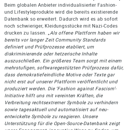
Beim globalen Anbieter individualisierter Fashion-
und Lifestyleprodukte wird die bereits existierende
Datenbank so erweitert. Dadurch wird es ab sofort
noch schwieriger, Kleidungsstücke mit Nazi-Codes
drucken zu lassen. „
Als offene Plattform haben wir
bereits vor langer Zeit Community Standards
definiert und Prüfprozesse etabliert, um
diskriminierende oder hetzerische Inhalte
auszuschließen. Ein größeres Team sorgt mit einem
mehrstufigen, softwaregestützten Prüfprozess dafür,
dass demokratiefeindliche Motive oder Texte gar
nicht erst auf unserer Plattform veröffentlicht und
produziert werden. Die ‘Fashion against Fascism’-
Initiative hilft uns mit vereinten Kräften, die
Verbreitung rechtsextremer Symbole zu verhindern
sowie tagesaktuell und automatisiert auf neu-
entwickelte Symbole zu reagieren. Unsere
Unterstützung für die Open-Source-Datenbank zeigt