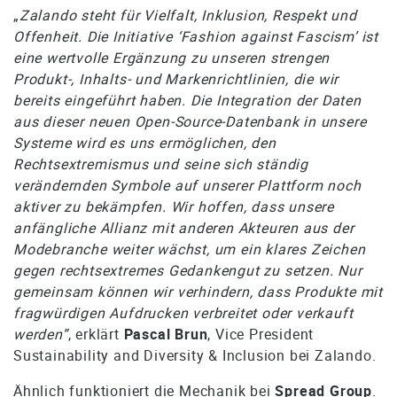
„
Zalando steht für Vielfalt, Inklusion, Respekt und
Offenheit. Die Initiative ‘Fashion against Fascism’ ist
eine wertvolle Ergänzung zu unseren strengen
Produkt-, Inhalts- und Markenrichtlinien, die wir
bereits eingeführt haben. Die Integration der Daten
aus dieser neuen Open-Source-Datenbank in unsere
Systeme wird es uns ermöglichen, den
Rechtsextremismus und seine sich ständig
verändernden Symbole auf unserer Plattform noch
aktiver zu bekämpfen. Wir hoffen, dass unsere
anfängliche Allianz mit anderen Akteuren aus der
Modebranche weiter wächst, um ein klares Zeichen
gegen rechtsextremes Gedankengut zu setzen. Nur
gemeinsam können wir verhindern, dass Produkte mit
fragwürdigen Aufdrucken verbreitet oder verkauft
werden”
, erklärt
Pascal Brun
, Vice President
Sustainability and Diversity & Inclusion bei Zalando.
Ähnlich funktioniert die Mechanik bei
Spread Group
.