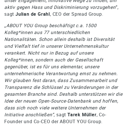
unser Engagement, innovative Wege zu finden, um
aktiv gegen Hass und Diskriminierung vorzugehen
”,
sagt
Julian de Grahl
, CEO der Spread Group.
„
ABOUT YOU Group beschäftigt c.a. 1500
Kolleg*innen aus 77 unterschiedlichen
Nationalitäten. Schon allein deshalb ist Diversität
und Vielfalt tief in unserer Unternehmenskultur
verankert. Nicht nur in Bezug auf unsere
Kolleg*innen, sondern auch der Gesellschaft
gegenüber, ist es für uns elementar, unsere
unternehmerische Verantwortung ernst zu nehmen.
Wir glauben fest daran, dass Zusammenarbeit und
Transparenz die Schlüssel zu Veränderungen in der
gesamten Branche sind. Deshalb unterstützen wir die
Idee der neuen Open-Source-Datenbank und hoffen,
dass sich noch viele weitere Unternehmen der
Initiative anschließen“
, sagt
Tarek Müller
, Co-
Founder und Co-CEO der ABOUT YOU Group.