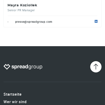
Mayra Koziollek
Senior PR Manager
-
presse@spreadgroup.com
Startseite
Wer wir sind