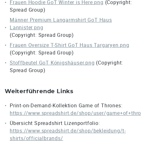
Frauen Hoodie GoT Winter is Here.png
(Copyright:
Spread Group)
Männer Premium Langarmshirt GoT Haus
Lannister.png
(Copyright: Spread Group)
Frauen Oversize T-Shirt GoT Haus Targaryen.png
(Copyright: Spread Group)
Stoffbeutel GoT Königshäuser.png
(Copyright:
Spread Group)
Weiterführende Links
Print-on-Demand-Kollektion Game of Thrones:
https://www.spreadshirt.de/shop/user/game+of+thr
Übersicht Spreadshirt Lizenportfolio:
https://www.spreadshirt.de/shop/bekleidung/t-
shirts/officialbrands/