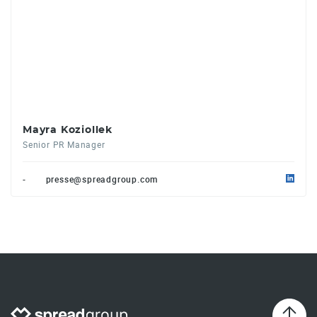
Mayra Koziollek
Senior PR Manager
-
presse@spreadgroup.com