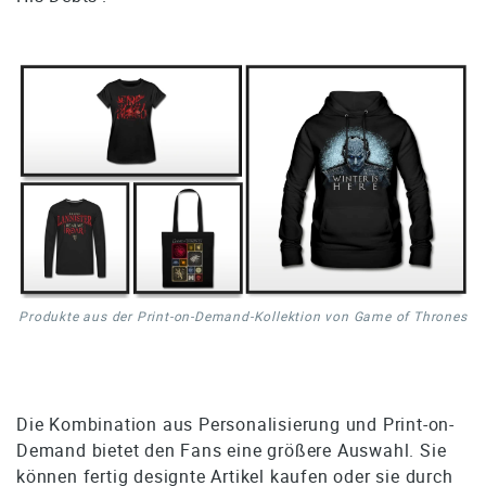
Produkte aus der Print-on-Demand-Kollektion von Game of Thrones
Die Kombination aus Personalisierung und Print-on-
Demand bietet den Fans eine größere Auswahl. Sie
können fertig designte Artikel kaufen oder sie durch