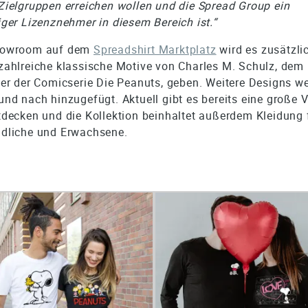
Zielgruppen erreichen wollen und die Spread Group ein
iger Lizenznehmer in diesem Bereich ist.“
howroom auf dem
Spreadshirt Marktplatz
wird es zusätzli
zahlreiche klassische Motive von Charles M. Schulz, dem
der der Comicserie Die Peanuts, geben. Weitere Designs w
und nach hinzugefügt. Aktuell gibt es bereits eine große Vi
tdecken und die Kollektion beinhaltet außerdem Kleidung 
dliche und Erwachsene.