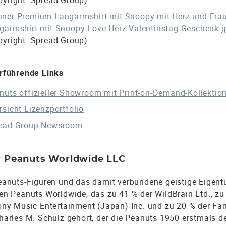
ner Premium Langarmshirt mit Snoopy mit Herz und Fra
garmshirt mit Snoopy Love Herz Valentinstag Geschenk.j
pyright: Spread Group)
rführende Links
nuts offizieller Showroom mit Print-on-Demand-Kollektio
rsicht Lizenzportfolio
ead Group Newsroom
 Peanuts Worldwide LLC
eanuts-Figuren und das damit verbundene geistige Eigen
en Peanuts Worldwide, das zu 41 % der WildBrain Ltd., zu
ony Music Entertainment (Japan) Inc. und zu 20 % der Fam
harles M. Schulz gehört, der die Peanuts 1950 erstmals d