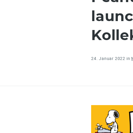
launc
Kolle
24. Januar 2022
in