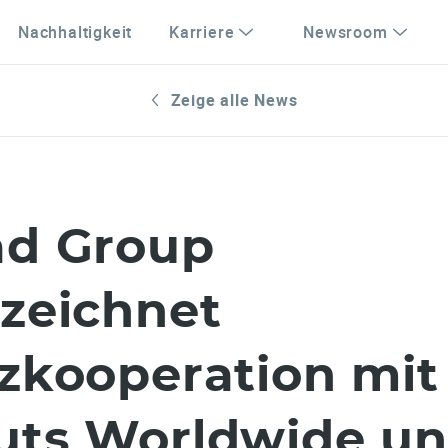
Nachhaltigkeit
Karriere
Newsroom
Zeige alle News
ad Group
zeichnet
zkooperation mit
uts Worldwide u