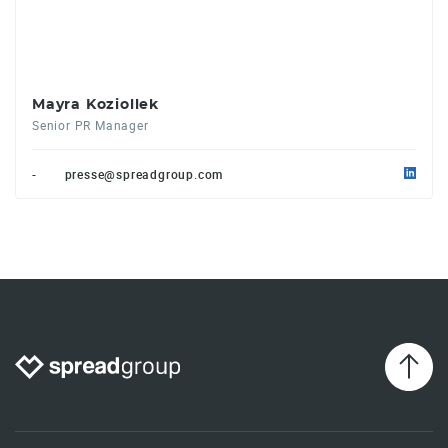
Mayra Koziollek
Senior PR Manager
-
presse@spreadgroup.com