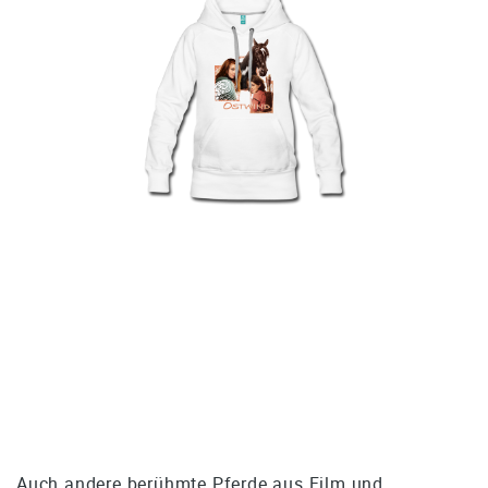
Auch andere berühmte Pferde aus Film und