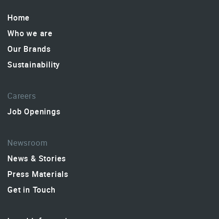
Home
Who we are
Our Brands
Sustainability
Careers
Job Openings
Newsroom
News & Stories
Press Materials
Get in Touch